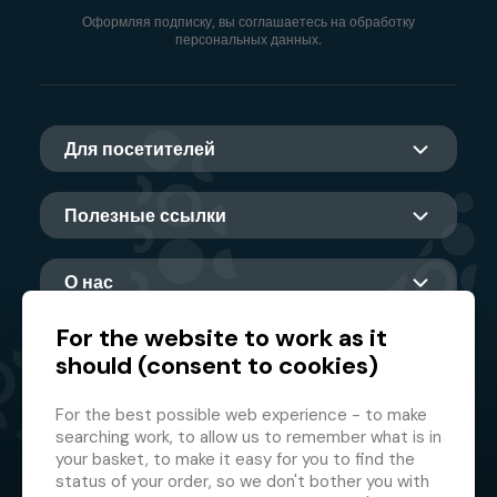
Оформляя подписку, вы соглашаетесь на обработку
персональных данных.
Для посетителей
Полезные ссылки
О нас
For the website to work as it
should (consent to cookies)
Главный партнер
For the best possible web experience - to make
searching work, to allow us to remember what is in
your basket, to make it easy for you to find the
status of your order, so we don't bother you with