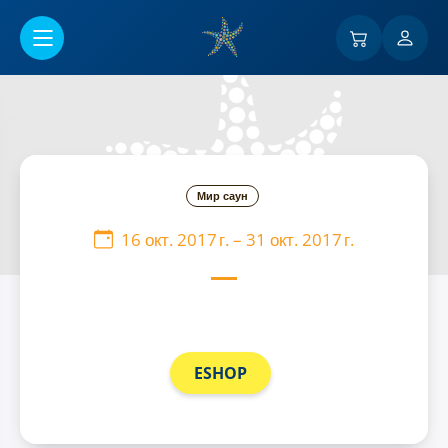
Перейти к основному содержанию
Мир саун
16 окт. 2017 г.
–
31 окт. 2017 г.
ESHOP