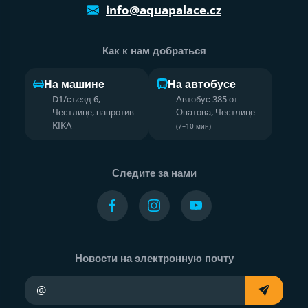
info@aquapalace.cz
Как к нам добраться
На машине
На автобусе
D1/съезд 6,
Автобус 385 от
Честлице, напротив
Опатова, Честлице
KIKA
(7–10 мин)
Следите за нами
Новости на электронную почту
Ваш адрес электронной почты