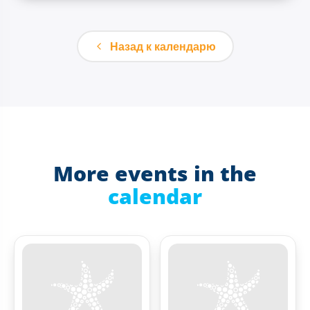
Назад к календарю
More events in the
calendar