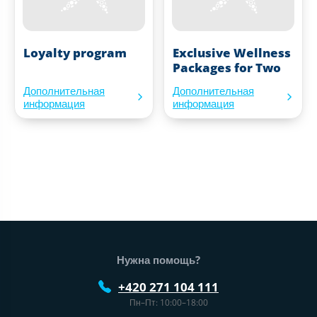
Loyalty program
Exclusive Wellness
Packages for Two
Дополнительная
Дополнительная
информация
информация
Нижний колонтитул веб-сайта
Нужна помощь?
+420 271 104 111
Пн–Пт: 10:00–18:00