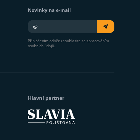
Novinky na e-mail
Váš e-mail
Přihlášením odběru souhlasíte se zpracováním
osobních údajů.
Hlavní partner