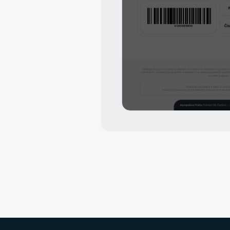
Patička webu