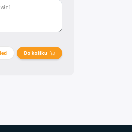
led
Do košíku