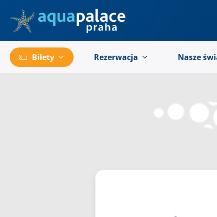
Przejść do menu głównego
Bilety
Rezerwacja
Nasze świ