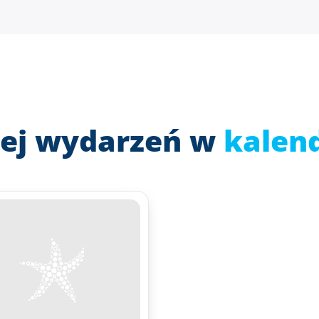
ej wydarzeń w
kalen