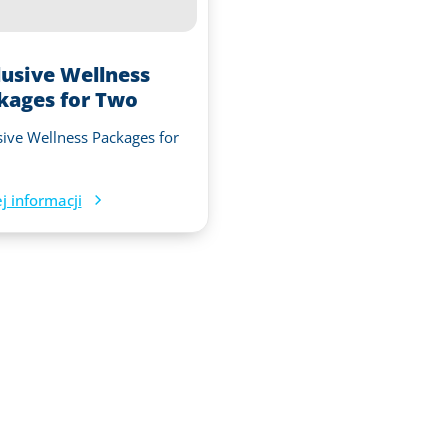
lusive Wellness
kages for Two
sive Wellness Packages for
j informacji