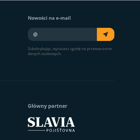
Nowości na e-mail
Twój e-mail
Subskrybując, wyrażasz zgodę na przetwarzanie
danych osobowych.
Główny partner