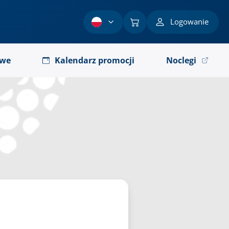
Logowanie
owe
Kalendarz promocji
Noclegi