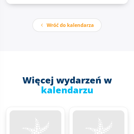
Wróć do kalendarza
Więcej wydarzeń w
kalendarzu