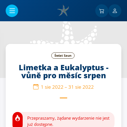
Przejść do menu głównego
Świat Saun
Limetka a Eukalyptus -
vůně pro měsíc srpen
1 sie 2022
–
31 sie 2022
Przepraszamy, żądane wydarzenie nie jest
już dostępne.