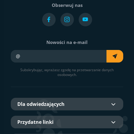
Obserwuj nas
Nowości na e-mail
Twój e-mail
Subskrybując, wyrażasz zgodę na przetwarzanie danych
osobowych.
Dla odwiedzających
Przydatne linki