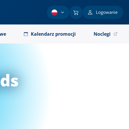
Logowanie
owe
Kalendarz promocji
Noclegi
eds