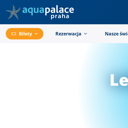
Przejść do menu głównego
Bilety
Rezerwacja
Nasze świ
Le