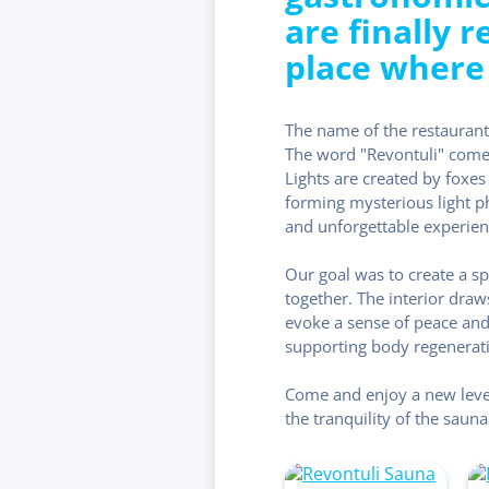
are finally 
place where 
The name of the restaurant
The word "Revontuli" comes
Lights are created by foxes 
forming mysterious light ph
and unforgettable experien
Our goal was to create a 
together. The interior draw
evoke a sense of peace a
supporting body regenerati
Come and enjoy a new level
the tranquility of the saun