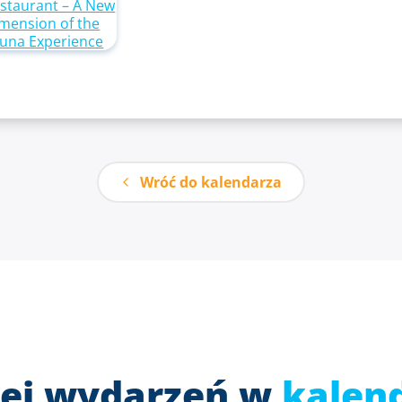
Wróć do kalendarza
ej wydarzeń w
kalen