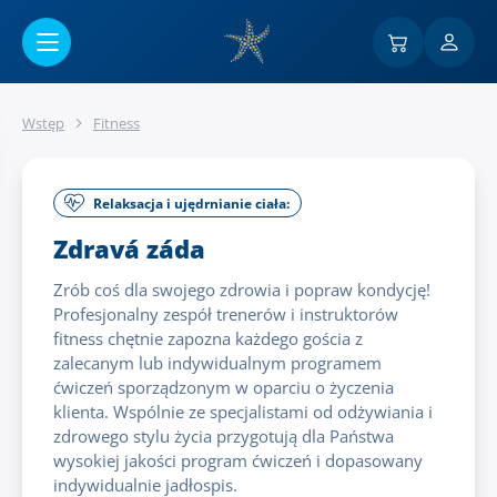
Przejść do menu głównego
Wstęp
Fitness
Relaksacja i ujędrnianie ciała:
Zdravá záda
Zrób coś dla swojego zdrowia i popraw kondycję!
Profesjonalny zespół trenerów i instruktorów
fitness chętnie zapozna każdego gościa z
zalecanym lub indywidualnym programem
ćwiczeń sporządzonym w oparciu o życzenia
klienta. Wspólnie ze specjalistami od odżywiania i
zdrowego stylu życia przygotują dla Państwa
wysokiej jakości program ćwiczeń i dopasowany
indywidualnie jadłospis.