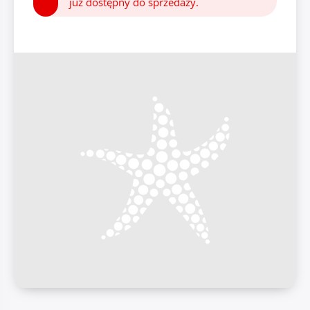
już dostępny do sprzedaży.