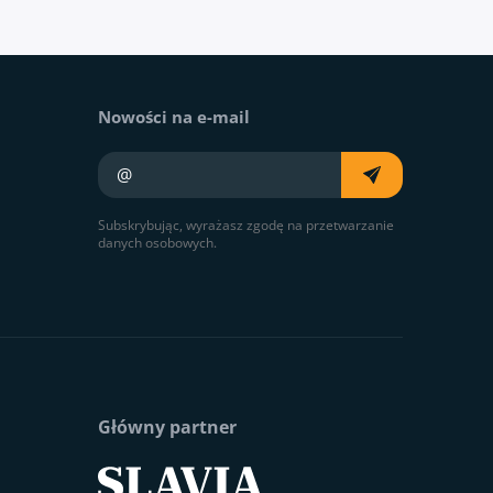
Nowości na e-mail
Twój e-mail
Subskrybując, wyrażasz zgodę na przetwarzanie
danych osobowych.
Główny partner