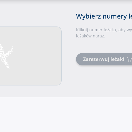
Wybierz numery 
Kliknij numer leżaka, aby w
leżaków naraz.
Zarezerwuj leżaki