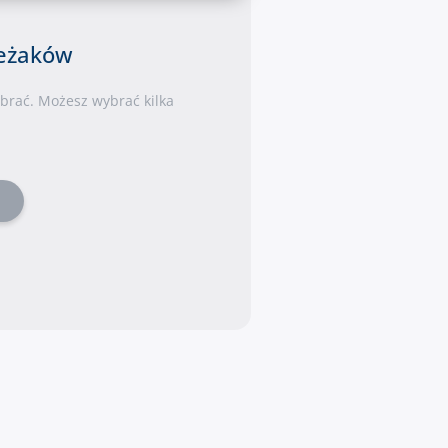
leżaków
ybrać. Możesz wybrać kilka