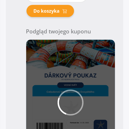
Do koszyka
Podgląd twojego kuponu