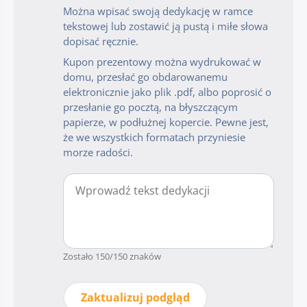
Można wpisać swoją dedykację w ramce
tekstowej lub zostawić ją pustą i miłe słowa
dopisać ręcznie.
Kupon prezentowy można wydrukować w
domu, przesłać go obdarowanemu
elektronicznie jako plik .pdf, albo poprosić o
przesłanie go pocztą, na błyszczącym
papierze, w podłużnej kopercie. Pewne jest,
że we wszystkich formatach przyniesie
morze radości.
Zostało
150
/150 znaków
Zaktualizuj podgląd