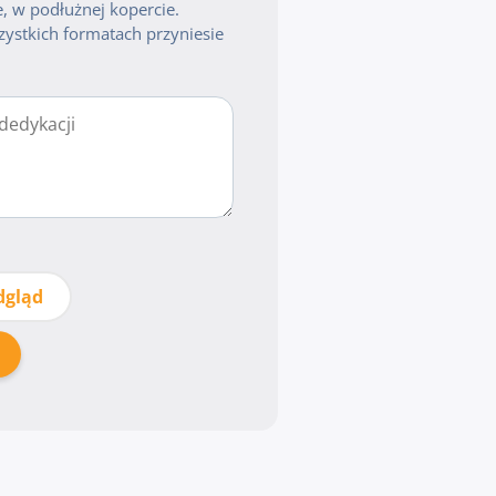
, w podłużnej kopercie.
zystkich formatach przyniesie
dgląd