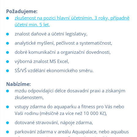
Požadujeme:
zkušenost na pozici hlavní účetnímin. 3 roky, případně
účetní min. 5 let,
znalost daňové a účetní legislativy,
analytické myšlení, pečlivost a systematičnost,
dobré komunikační a organizační dovednosti,
výborná znalost MS Excel,
SŠ/VŠ vzdělání ekonomického směru.
Nabízíme:
mzdu odpovídající délce dosavadní praxi a získaným
zkušenostem,
vstupy zdarma do aquaparku a fitness pro Vás nebo
Vaši rodinu (měsíčně za více než 10 000 Kč),
dotované stravování, nápoje zdarma,
parkování zdarma v areálu Aquapalace, nebo aquabus