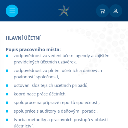
Przejść do menu głównego
HLAVNÍ ÚČETNÍ
Popis pracovního místa:
zodpovědnost za vedení účetní agendy a zajištění
pravidelných účetních uzávěrek,
zodpovědnost za plnění účetních a daňových
povinností společnosti,
účtování složitějších účetních případů,
koordinace práce účetních,
spolupráce na přípravě reportů společnosti,
spolupráce s auditory a daňovými poradci,
tvorba metodiky a pracovních postupů v oblasti
účetnictví.