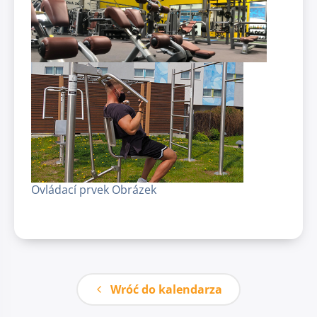
Ovládací prvek Obrázek
Wróć do kalendarza