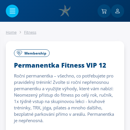
Go to main content
Home
Fitness
Membership
Permanentka Fitness VIP 12
Roční permanentka – všechno, co potřebujete pro
pravidelný trénink! Zvolte si roční nepřenosnou
permanentku a využijte výhody, které vám nabízí:
Neomezený přístup do fitness po celý rok, ručník,
1x týdně vstup na skupinovou lekci - kruhové
tréninky, TRX, jóga, pilates a mnoho dalšího,
bezplatné parkování přímo v areálu. Permanentka
je nepřenosná.