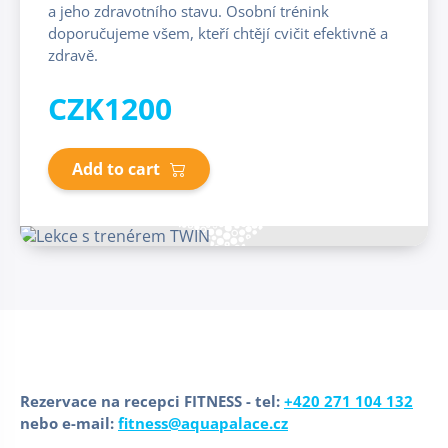
a jeho zdravotního stavu. Osobní trénink
doporučujeme všem, kteří chtějí cvičit efektivně a
zdravě.
CZK1200
Add to cart
Rezervace na recepci FITNESS - tel:
+420 271 104 132
nebo e-mail:
fitness@aquapalace.cz