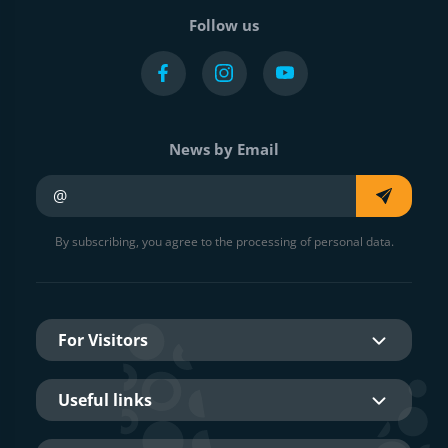
Follow us
News by Email
Your e-mail
By subscribing, you agree to the processing of personal data.
For Visitors
Useful links