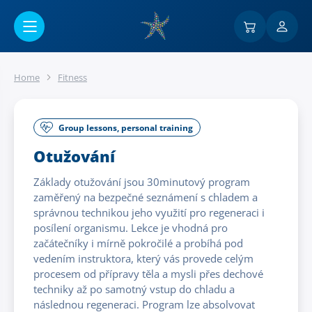
Go to main content
Home
Fitness
Group lessons, personal training
Otužování
Základy otužování jsou 30minutový program
zaměřený na bezpečné seznámení s chladem a
správnou technikou jeho využití pro regeneraci i
posílení organismu. Lekce je vhodná pro
začátečníky i mírně pokročilé a probíhá pod
vedením instruktora, který vás provede celým
procesem od přípravy těla a mysli přes dechové
techniky až po samotný vstup do chladu a
následnou regeneraci. Program lze absolvovat