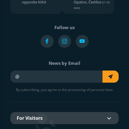
opposite KIKA
Opatov, Čestlice
(7–10
min)
Follow us
News by Email
Your e-mail
By subscribing, you agree to the processing of personal data.
For Visitors