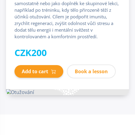
samostatně nebo jako doplněk ke skupinové lekci,
například po tréninku, kdy tělo přirozeně těží z
účinků otužování. Cílem je podpořit imunitu,
zrychlit regeneraci, zvýšit odolnost vůči stresu a
dodat tělu energii i mentální svěžest v
kontrolovaném a komfortním prostředí.
CZK200
Add to cart
Book a lesson