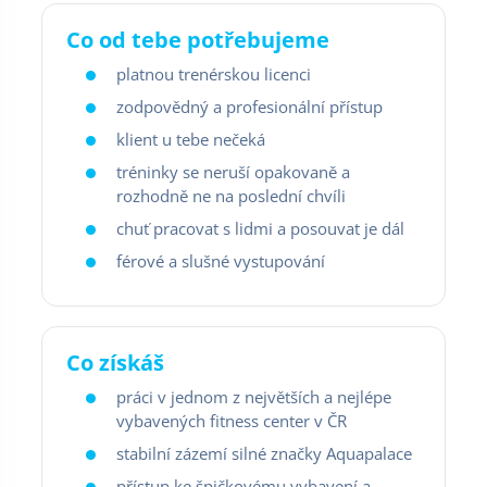
Co od tebe potřebujeme
platnou trenérskou licenci
zodpovědný a profesionální přístup
klient u tebe nečeká
tréninky se neruší opakovaně a
rozhodně ne na poslední chvíli
chuť pracovat s lidmi a posouvat je dál
férové a slušné vystupování
Co získáš
práci v jednom z největších a nejlépe
vybavených fitness center v ČR
stabilní zázemí silné značky Aquapalace
přístup ke špičkovému vybavení a