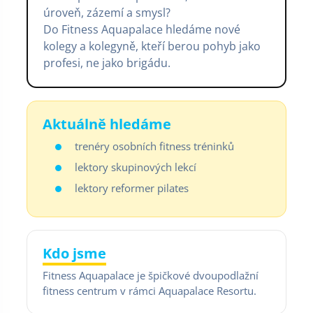
úroveň, zázemí a smysl?
Do Fitness Aquapalace hledáme nové
kolegy a kolegyně, kteří berou pohyb jako
profesi, ne jako brigádu.
Aktuálně hledáme
trenéry osobních fitness tréninků
lektory skupinových lekcí
lektory reformer pilates
Kdo jsme
Fitness Aquapalace je špičkové dvoupodlažní
fitness centrum v rámci Aquapalace Resortu.