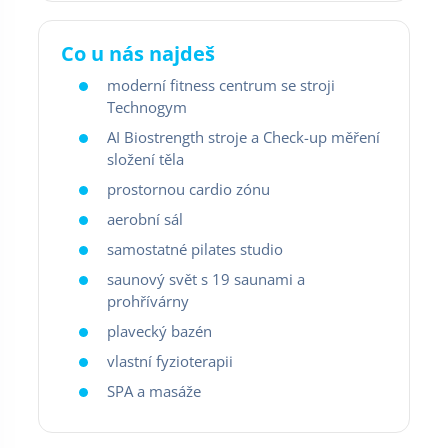
Co u nás najdeš
moderní fitness centrum se stroji
Technogym
AI Biostrength stroje a Check-up měření
složení těla
prostornou cardio zónu
aerobní sál
samostatné pilates studio
saunový svět s 19 saunami a
prohřívárny
plavecký bazén
vlastní fyzioterapii
SPA a masáže