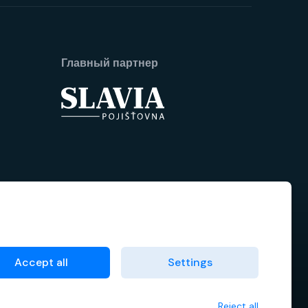
Главный партнер
Accept all
Settings
Reject all