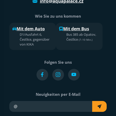
info@aquapalace.cz
Wie Sie zu uns kommen
Mit dem Auto
Mit dem Bus
D1/Ausfahrt 6,
Bus 385 ab Opatov,
Čestlice, gegenüber
Čestlice
(7–10 Min.)
von KIKA
Folgen Sie uns
Neuigkeiten per E-Mail
Ihre E-Mail