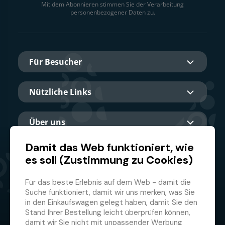
Mit dem Abonnieren stimmen Sie der Verarbeitung
personenbezogener Daten zu.
Für Besucher
Nützliche Links
Über uns
Damit das Web funktioniert, wie
es soll (Zustimmung zu Cookies)
Hauptpartner
Für das beste Erlebnis auf dem Web - damit die
Suche funktioniert, damit wir uns merken, was Sie
in den Einkaufswagen gelegt haben, damit Sie den
Stand Ihrer Bestellung leicht überprüfen können,
damit wir Sie nicht mit unpassender Werbung