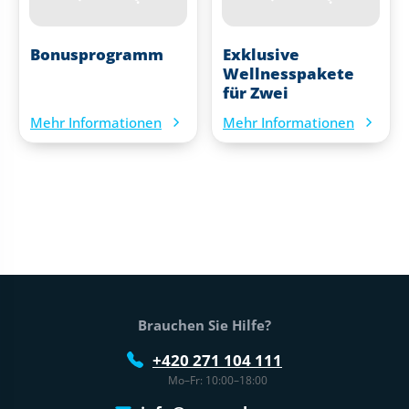
Bonusprogramm
Exklusive
Wellnesspakete
für Zwei
Mehr Informationen
Mehr Informationen
Fußtext der Website
Brauchen Sie Hilfe?
+420 271 104 111
Mo–Fr: 10:00–18:00