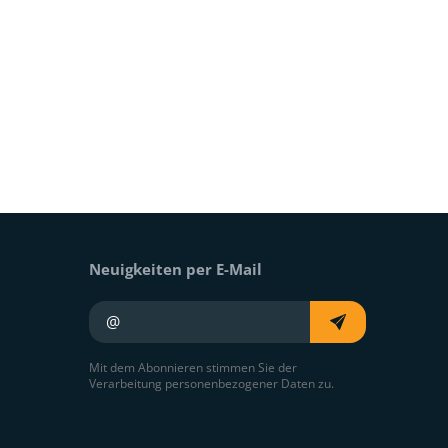
Neuigkeiten per E-Mail
Ihre E-Mail
Mit dem Abonnieren stimmen Sie der
Verarbeitung personenbezogener Daten zu.