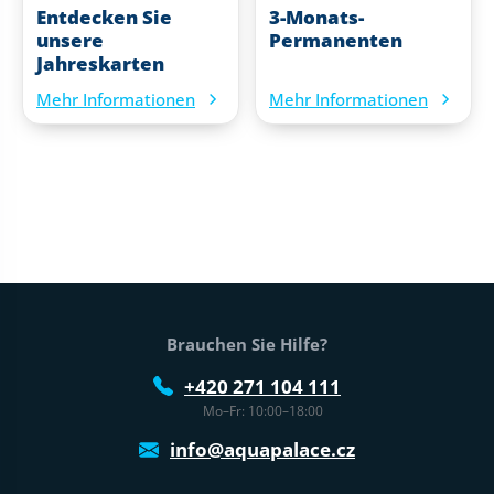
Entdecken Sie
3-Monats-
unsere
Permanenten
Jahreskarten
Mehr Informationen
Mehr Informationen
Fußtext der Website
Brauchen Sie Hilfe?
+420 271 104 111
Mo–Fr: 10:00–18:00
info@aquapalace.cz