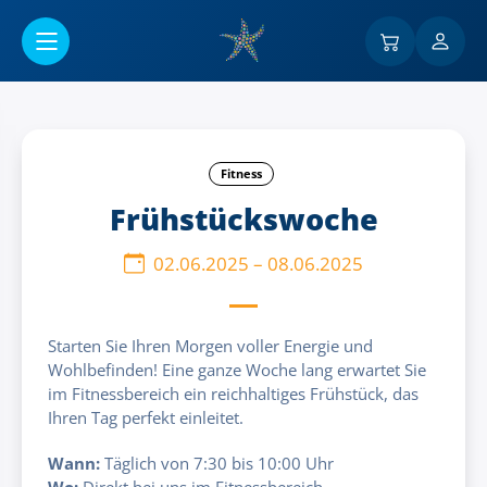
Go to main content
Fitness
Frühstückswoche
02.06.2025
–
08.06.2025
Starten Sie Ihren Morgen voller Energie und
Wohlbefinden! Eine ganze Woche lang erwartet Sie
im Fitnessbereich ein reichhaltiges Frühstück, das
Ihren Tag perfekt einleitet.
Wann:
Täglich von 7:30 bis 10:00 Uhr
Wo:
Direkt bei uns im Fitnessbereich