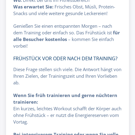
Was erwartet Sie:
Frisches Obst, Müsli, Protein-
Snacks und viele weitere gesunde Leckereien!
Genießen Sie einen entspannten Morgen – nach
dem Training oder einfach so. Das Frühstück ist
für
alle Besucher kostenlos
– kommen Sie einfach
vorbei!
FRÜHSTÜCK VOR ODER NACH DEM TRAINING?
Diese Frage stellen sich viele. Die Antwort hängt von
Ihren Zielen, der Trainingszeit und Ihren Vorlieben
ab.
Wenn Sie früh trainieren und gerne nüchtern
trainieren:
Ein kurzes, leichtes Workout schafft der Körper auch
ohne Frühstück – er nutzt die Energiereserven vom
Vortag.
Bei intensiverem Training oder wenn Sie volle