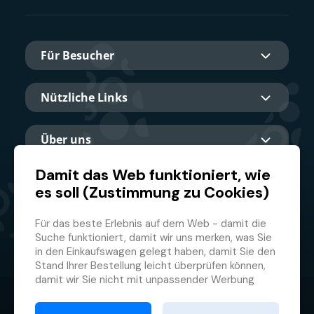
Für Besucher
Nützliche Links
Über uns
Damit das Web funktioniert, wie
es soll (Zustimmung zu Cookies)
Hauptpartner
Für das beste Erlebnis auf dem Web - damit die
Suche funktioniert, damit wir uns merken, was Sie
in den Einkaufswagen gelegt haben, damit Sie den
Stand Ihrer Bestellung leicht überprüfen können,
damit wir Sie nicht mit unpassender Werbung
belästigen und damit Sie sich nicht jedes Mal
© 2026 GMF Aquapark Prague, a.s.
anmelden müssen.