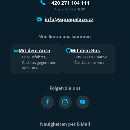
+420 271 104 111
Mo–Fr: 10:00–18:00
info@aquapalace.cz
Wie Sie zu uns kommen
Mit dem Auto
Mit dem Bus
D1/Ausfahrt 6,
Bus 385 ab Opatov,
Čestlice, gegenüber
Čestlice
(7–10 Min.)
von KIKA
Folgen Sie uns
Neuigkeiten per E-Mail