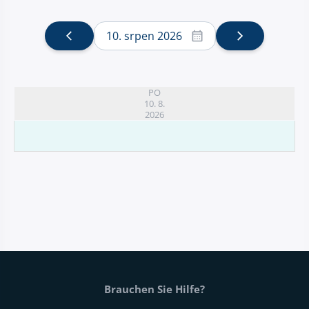
10. srpen 2026
PO
10. 8.
2026
Fußtext der Website
Brauchen Sie Hilfe?