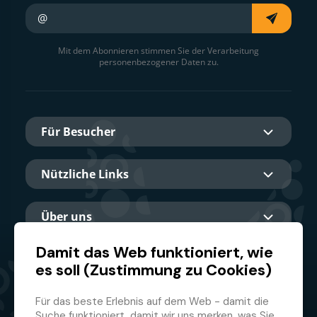
Ihre E-Mail
Mit dem Abonnieren stimmen Sie der Verarbeitung
personenbezogener Daten zu.
Für Besucher
Nützliche Links
Über uns
Damit das Web funktioniert, wie
es soll (Zustimmung zu Cookies)
Hauptpartner
Für das beste Erlebnis auf dem Web - damit die
Suche funktioniert, damit wir uns merken, was Sie