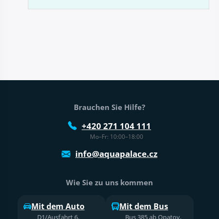
Fußtext der Website
Brauchen Sie Hilfe?
+420 271 104 111
Mo–Fr: 10:00–18:00
info@aquapalace.cz
Wie Sie zu uns kommen
Mit dem Auto
Mit dem Bus
D1/Ausfahrt 6,
Bus 385 ab Opatov,