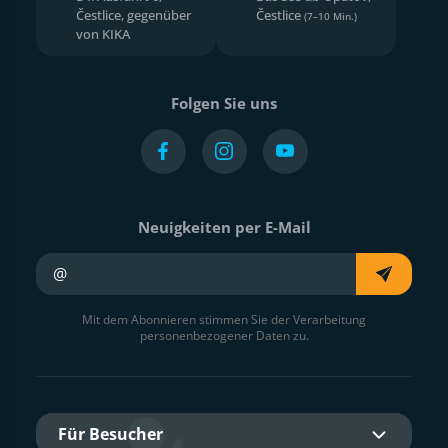
Čestlice, gegenüber
Čestlice
(7–10 Min.)
von KIKA
Folgen Sie uns
Neuigkeiten per E-Mail
Ihre E-Mail
Mit dem Abonnieren stimmen Sie der Verarbeitung
personenbezogener Daten zu.
Für Besucher