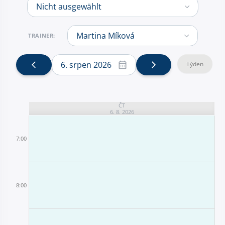
TRAINER:
6. srpen 2026
Týden
ČT
6. 8. 2026
7:00
8:00