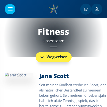
Go to main content
Fitness
Unser team
Wegweiser
Jana Scott
Seit meiner Kindheit treibe ich Sport, der
als natürlicher Bestandteil zu meinem
Leben gehört. Seit meinem 6. Lebensjahr
habe ich aktiv Tennis gespielt, das ich
heute gerne zu Entspannungszwecken