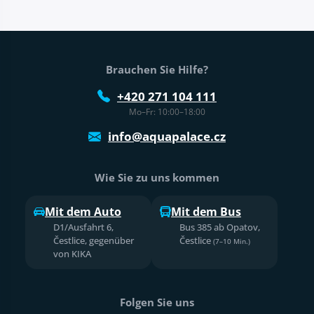
Fußtext der Website
Brauchen Sie Hilfe?
+420 271 104 111
Mo–Fr: 10:00–18:00
info@aquapalace.cz
Wie Sie zu uns kommen
Mit dem Auto
Mit dem Bus
D1/Ausfahrt 6,
Bus 385 ab Opatov,
Čestlice, gegenüber
Čestlice
(7–10 Min.)
von KIKA
Folgen Sie uns