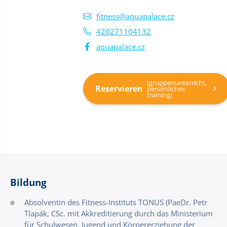
fitness@aquapalace.cz
420271104132
aquapalace.cz
(gruppenunterricht,
Reservieren
persönliches
training)
Bildung
Absolventin des Fitness-Instituts TONUS (PaeDr. Petr
Tlapák, CSc. mit Akkreditierung durch das Ministerium
für Schulwesen, Jugend und Körpererziehung der