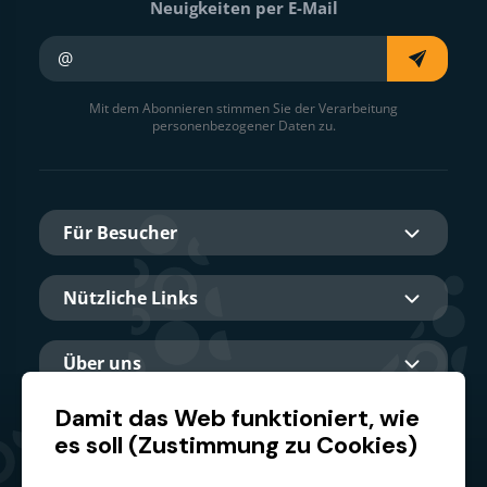
Neuigkeiten per E-Mail
Ihre E-Mail
Mit dem Abonnieren stimmen Sie der Verarbeitung
personenbezogener Daten zu.
Für Besucher
Nützliche Links
Über uns
Damit das Web funktioniert, wie
es soll (Zustimmung zu Cookies)
Hauptpartner