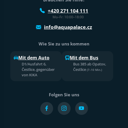
+420 271 104 111
Mo–Fr: 10:00–18:00
info@aquapalace.cz
Wie Sie zu uns kommen
Mit dem Auto
Mit dem Bus
D1/Ausfahrt 6,
Bus 385 ab Opatov,
Čestlice, gegenüber
Čestlice
(7–10 Min.)
von KIKA
Folgen Sie uns