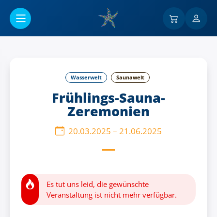
Go to main content
Wasserwelt
Saunawelt
Frühlings-Sauna-
Zeremonien
20.03.2025
–
21.06.2025
Es tut uns leid, die gewünschte
Veranstaltung ist nicht mehr verfügbar.