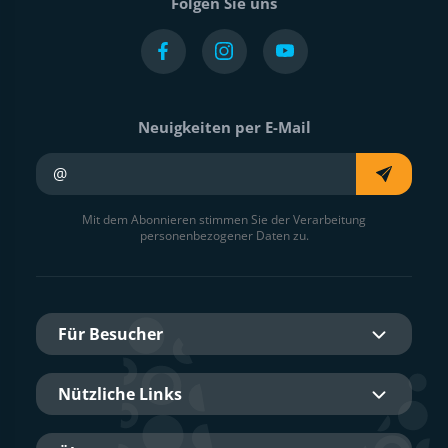
Folgen Sie uns
Neuigkeiten per E-Mail
Ihre E-Mail
Mit dem Abonnieren stimmen Sie der Verarbeitung
personenbezogener Daten zu.
Für Besucher
Nützliche Links