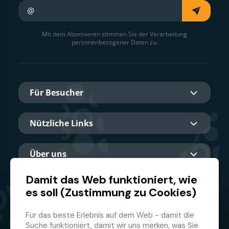
Ihre E-Mail
Mit dem Abonnieren stimmen Sie der Verarbeitung
personenbezogener Daten zu.
Für Besucher
Nützliche Links
Über uns
Damit das Web funktioniert, wie
es soll (Zustimmung zu Cookies)
Hauptpartner
Für das beste Erlebnis auf dem Web - damit die
Suche funktioniert, damit wir uns merken, was Sie