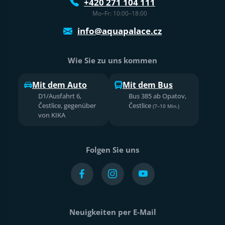
+420 271 104 111
Mo–Fr: 10:00–18:00
info@aquapalace.cz
Wie Sie zu uns kommen
Mit dem Auto
Mit dem Bus
D1/Ausfahrt 6,
Bus 385 ab Opatov,
Čestlice, gegenüber
Čestlice
(7–10 Min.)
von KIKA
Folgen Sie uns
Neuigkeiten per E-Mail