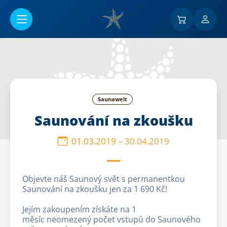
Go to main content
Saunawelt
Saunování na zkoušku
01.03.2019
–
30.04.2019
Objevte náš Saunový svět s permanentkou
Saunování na zkoušku jen za 1 690 Kč!
Jejím zakoupením získáte na 1
měsíc neomezený počet vstupů do Saunového