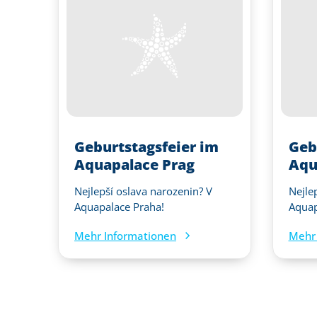
Geburtstagsfeier im
Geb
Aquapalace Prag
Aqu
Nejlepší oslava narozenin? V
Nejle
Aquapalace Praha!
Aquap
Mehr Informationen
Mehr 