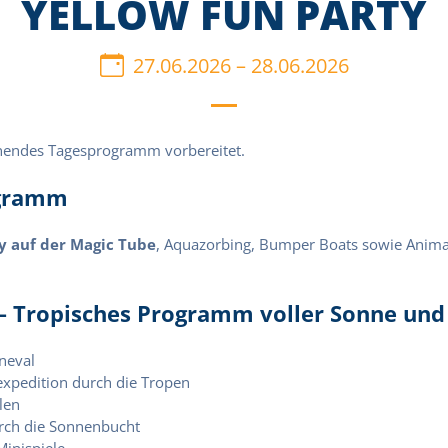
YELLOW FUN PARTY
27.06.2026
–
28.06.2026
nnendes Tagesprogramm vorbereitet.
ogramm
ty auf der Magic Tube
, Aquazorbing, Bumper Boats sowie Anima
 – Tropisches Programm voller Sonne und
neval
xpedition durch die Tropen
len
ch die Sonnenbucht
inispiele