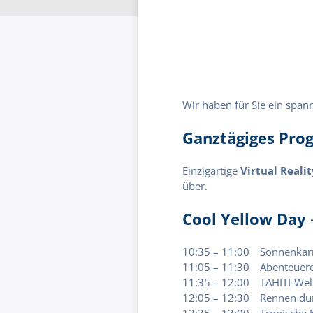
Wir haben für Sie ein spa
Ganztägiges Pr
Einzigartige
Virtual Reali
über.
Cool Yellow Day
10:35 – 11:00 Sonnenkar
11:05 – 11:30 Abenteuere
11:35 – 12:00 TAHITI-Wel
12:05 – 12:30 Rennen dur
12:35 – 13:00 Tropische M