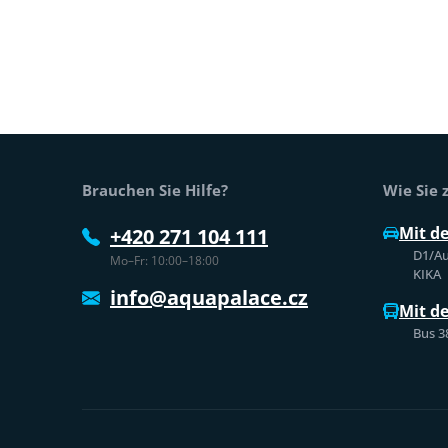
Fußtext der Website
Brauchen Sie Hilfe?
Wie Sie
Mit d
+420 271 104 111
D1/Au
Mo–Fr: 10:00–18:00
KIKA
info@aquapalace.cz
Mit d
Bus 3