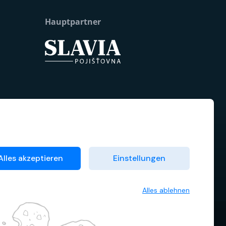
Hauptpartner
Alles akzeptieren
Einstellungen
Alles ablehnen
emeine Geschäftsbedingungen
Cookie-Verwaltung