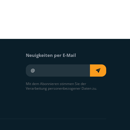
Neuigkeiten per E-Mail
Ihre E-Mail
Mit dem Abonnieren stimmen Sie der
Verarbeitung personenbezogener Daten zu.