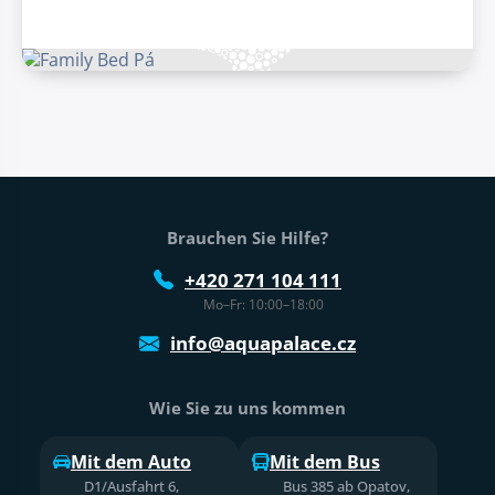
Fußtext der Website
Brauchen Sie Hilfe?
+420 271 104 111
Mo–Fr: 10:00–18:00
info@aquapalace.cz
Wie Sie zu uns kommen
Mit dem Auto
Mit dem Bus
D1/Ausfahrt 6,
Bus 385 ab Opatov,