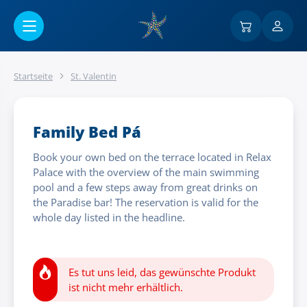
Go to main content
Startseite
St. Valentin
Family Bed Pá
Book your own bed on the terrace located in Relax
Palace with the overview of the main swimming
pool and a few steps away from great drinks on
the Paradise bar! The reservation is valid for the
whole day listed in the headline.
Es tut uns leid, das gewünschte Produkt
ist nicht mehr erhältlich.