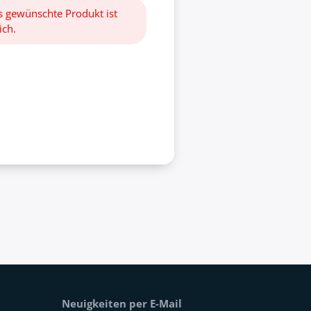
as gewünschte Produkt ist
ich.
Neuigkeiten per E-Mail