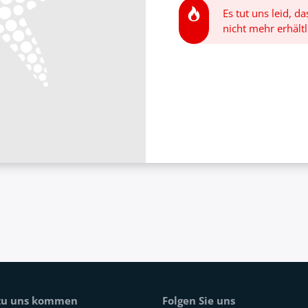
Es tut uns leid, d
nicht mehr erhältl
 zu uns kommen
Folgen Sie uns