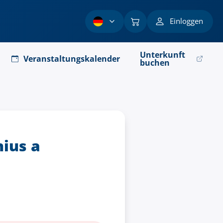
Einloggen
Unterkunft
Veranstaltungskalender
buchen
nius a