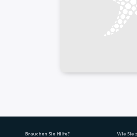
Fußtext der Website
Brauchen Sie Hilfe?
Wie Sie