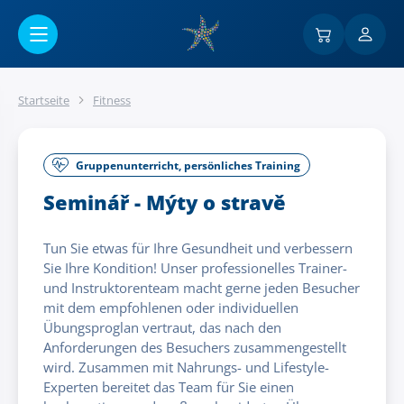
Go to main content
Startseite
Fitness
Gruppenunterricht, persönliches Training
Seminář - Mýty o stravě
Tun Sie etwas für Ihre Gesundheit und verbessern
Sie Ihre Kondition! Unser professionelles Trainer-
und Instruktorenteam macht gerne jeden Besucher
mit dem empfohlenen oder individuellen
Übungsproglan vertraut, das nach den
Anforderungen des Besuchers zusammengestellt
wird. Zusammen mit Nahrungs- und Lifestyle-
Experten bereitet das Team für Sie einen