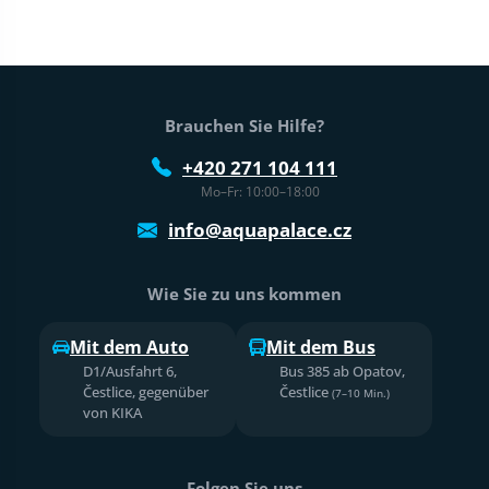
Fußtext der Website
Brauchen Sie Hilfe?
+420 271 104 111
Mo–Fr: 10:00–18:00
info@aquapalace.cz
Wie Sie zu uns kommen
Mit dem Auto
Mit dem Bus
D1/Ausfahrt 6,
Bus 385 ab Opatov,
Čestlice, gegenüber
Čestlice
(7–10 Min.)
von KIKA
Folgen Sie uns