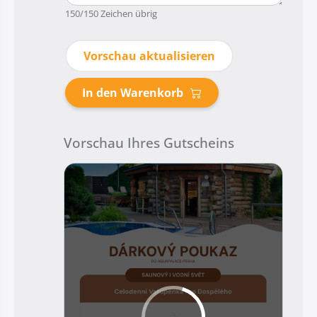
150
/150 Zeichen übrig
Vorschau aktualisieren
In den Warenkorb
Vorschau Ihres Gutscheins