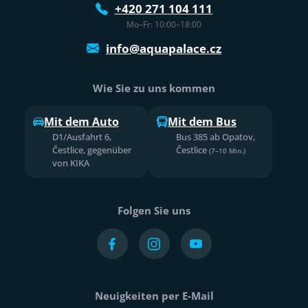
+420 271 104 111
Mo–Fr: 10:00–18:00
info@aquapalace.cz
Wie Sie zu uns kommen
Mit dem Auto
Mit dem Bus
D1/Ausfahrt 6,
Bus 385 ab Opatov,
Čestlice, gegenüber
Čestlice
(7–10 Min.)
von KIKA
Folgen Sie uns
Neuigkeiten per E-Mail