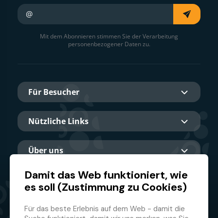
Ihre E-Mail
Mit dem Abonnieren stimmen Sie der Verarbeitung
personenbezogener Daten zu.
Für Besucher
Nützliche Links
Über uns
Damit das Web funktioniert, wie
es soll (Zustimmung zu Cookies)
Hauptpartner
Für das beste Erlebnis auf dem Web - damit die