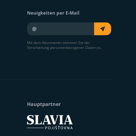
Neuigkeiten per E-Mail
Ihre E-Mail
Mit dem Abonnieren stimmen Sie der
Verarbeitung personenbezogener Daten zu.
Hauptpartner