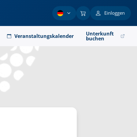
Einloggen
Unterkunft
Veranstaltungskalender
buchen