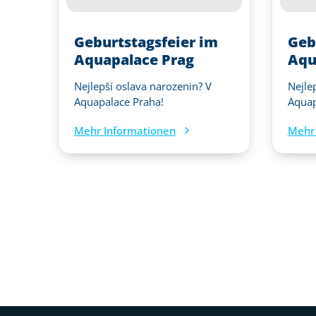
Geburtstagsfeier im
Geb
Aquapalace Prag
Aqu
Nejlepší oslava narozenin? V
Nejle
Aquapalace Praha!
Aquap
Mehr Informationen
Mehr 