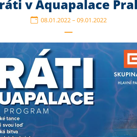
iráti v Aquapalace Pra
08.01.2022
–
09.01.2022