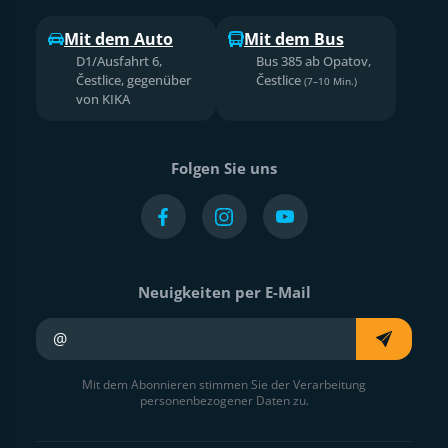
Mit dem Auto
Mit dem Bus
D1/Ausfahrt 6,
Bus 385 ab Opatov,
Čestlice, gegenüber
Čestlice
(7–10 Min.)
von KIKA
Folgen Sie uns
Neuigkeiten per E-Mail
Ihre E-Mail
Mit dem Abonnieren stimmen Sie der Verarbeitung
personenbezogener Daten zu.