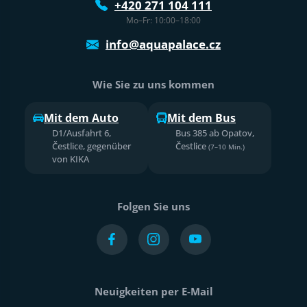
+420 271 104 111
Mo–Fr: 10:00–18:00
info@aquapalace.cz
Wie Sie zu uns kommen
Mit dem Auto
Mit dem Bus
D1/Ausfahrt 6,
Bus 385 ab Opatov,
Čestlice, gegenüber
Čestlice
(7–10 Min.)
von KIKA
Folgen Sie uns
Neuigkeiten per E-Mail