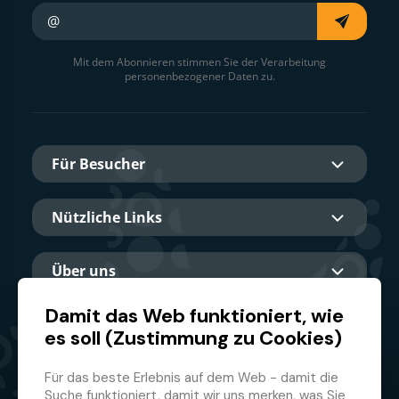
Ihre E-Mail
Mit dem Abonnieren stimmen Sie der Verarbeitung
personenbezogener Daten zu.
Für Besucher
Nützliche Links
Über uns
Damit das Web funktioniert, wie
es soll (Zustimmung zu Cookies)
Hauptpartner
Für das beste Erlebnis auf dem Web - damit die
Suche funktioniert, damit wir uns merken, was Sie