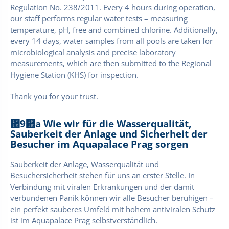
Regulation No. 238/2011. Every 4 hours during operation,
our staff performs regular water tests – measuring
temperature, pH, free and combined chlorine. Additionally,
every 14 days, water samples from all pools are taken for
microbiological analysis and precise laboratory
measurements, which are then submitted to the Regional
Hygiene Station (KHS) for inspection.
Thank you for your trust.
἞9἞a
Wie wir für die Wasserqualität,
Sauberkeit der Anlage und Sicherheit der
Besucher im Aquapalace Prag sorgen
Sauberkeit der Anlage, Wasserqualität und
Besuchersicherheit stehen für uns an erster Stelle. In
Verbindung mit viralen Erkrankungen und der damit
verbundenen Panik können wir alle Besucher beruhigen –
ein perfekt sauberes Umfeld mit hohem antiviralen Schutz
ist im Aquapalace Prag selbstverständlich.