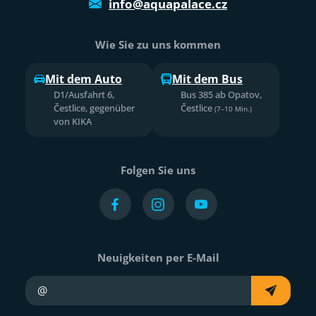
info@aquapalace.cz
Wie Sie zu uns kommen
Mit dem Auto
Mit dem Bus
D1/Ausfahrt 6,
Bus 385 ab Opatov,
Čestlice, gegenüber
Čestlice
(7–10 Min.)
von KIKA
Folgen Sie uns
Neuigkeiten per E-Mail
Ihre E-Mail