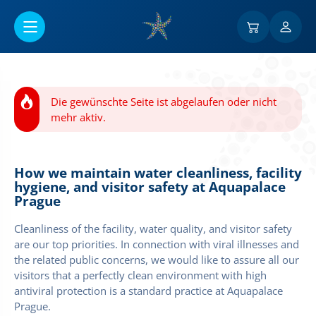
Go to main content
Die gewünschte Seite ist abgelaufen oder nicht
mehr aktiv.
How we maintain water cleanliness, facility
hygiene, and visitor safety at Aquapalace
Prague
Cleanliness of the facility, water quality, and visitor safety
are our top priorities. In connection with viral illnesses and
the related public concerns, we would like to assure all our
visitors that a perfectly clean environment with high
antiviral protection is a standard practice at Aquapalace
Prague.