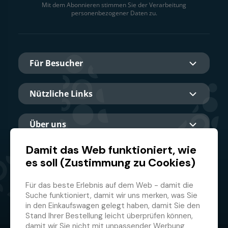
Mit dem Abonnieren stimmen Sie der Verarbeitung
personenbezogener Daten zu.
Für Besucher
Nützliche Links
Über uns
Damit das Web funktioniert, wie
es soll (Zustimmung zu Cookies)
Hauptpartner
Für das beste Erlebnis auf dem Web - damit die
Suche funktioniert, damit wir uns merken, was Sie
in den Einkaufswagen gelegt haben, damit Sie den
Stand Ihrer Bestellung leicht überprüfen können,
damit wir Sie nicht mit unpassender Werbung