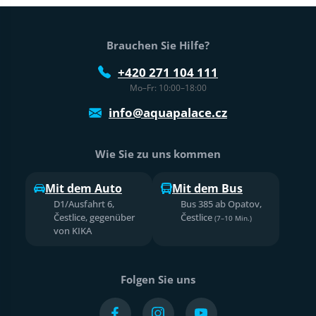
Fußtext der Website
Brauchen Sie Hilfe?
+420 271 104 111
Mo–Fr: 10:00–18:00
info@aquapalace.cz
Wie Sie zu uns kommen
Mit dem Auto
Mit dem Bus
D1/Ausfahrt 6,
Bus 385 ab Opatov,
Čestlice, gegenüber
Čestlice
(7–10 Min.)
von KIKA
Folgen Sie uns