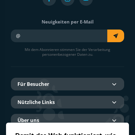
Neuigkeiten per E-Mail
Ihre E-Mail
Mit dem Abonnieren stimmen Sie der Verarbeitung
personenbezogener Daten zu.
Für Besucher
Nützliche Links
Über uns