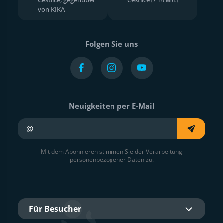
(7–10 Min.)
von KIKA
Folgen Sie uns
Neuigkeiten per E-Mail
Ihre E-Mail
Mit dem Abonnieren stimmen Sie der Verarbeitung
personenbezogener Daten zu.
Für Besucher