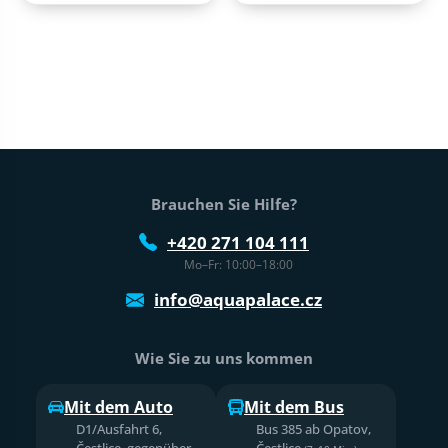
Fußtext der Website
Brauchen Sie Hilfe?
+420 271 104 111
Mo–Fr: 10:00–18:00
info@aquapalace.cz
Wie Sie zu uns kommen
Mit dem Auto
Mit dem Bus
D1/Ausfahrt 6,
Bus 385 ab Opatov,
Čestlice, gegenüber
Čestlice