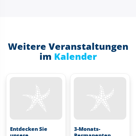
Weitere Veranstaltungen
im
Kalender
Entdecken Sie
3-Monats-
unsere
Permanenten