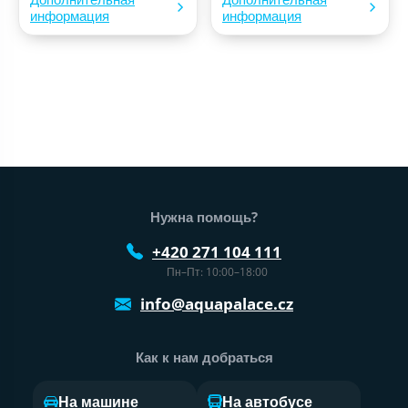
информация
информация
Нижний колонтитул веб-сайта
Нужна помощь?
+420 271 104 111
Пн–Пт: 10:00–18:00
info@aquapalace.cz
Как к нам добраться
На машине
На автобусе