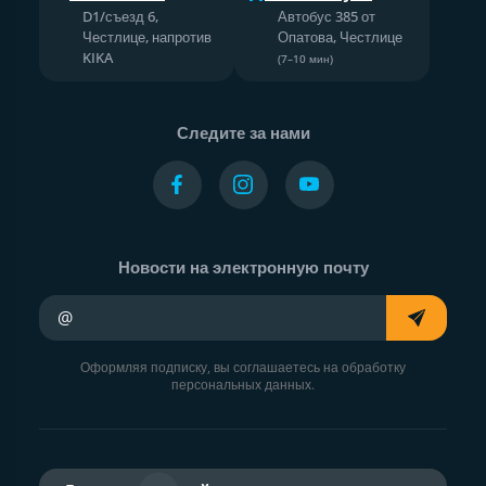
D1/съезд 6,
Автобус 385 от
Честлице, напротив
Опатова, Честлице
KIKA
(7–10 мин)
Следите за нами
Новости на электронную почту
Ваш адрес электронной почты
Оформляя подписку, вы соглашаетесь на обработку
персональных данных.