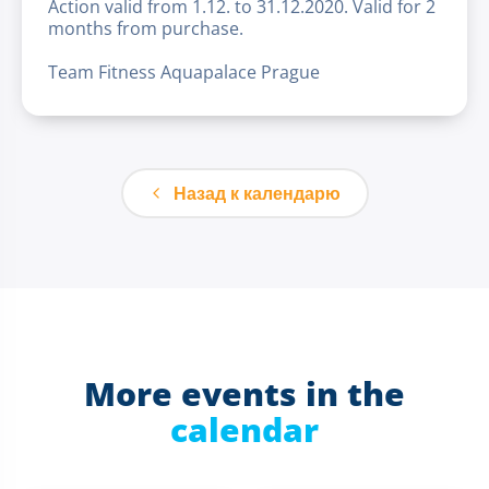
Action valid from 1.12. to 31.12.2020. Valid for 2
months from purchase.
Team Fitness Aquapalace Prague
Назад к календарю
More events in the
calendar