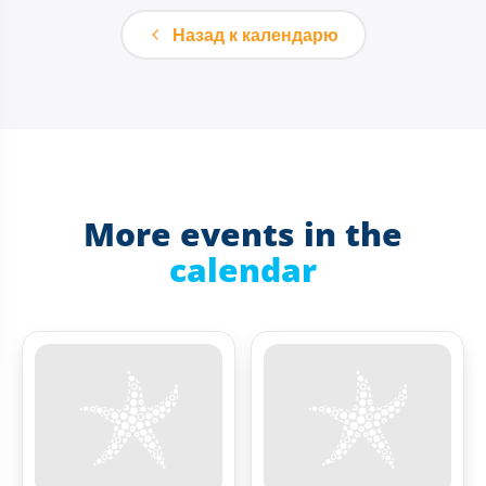
Назад к календарю
More events in the
calendar