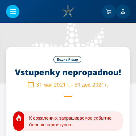
Перейти к основному содержанию
Водный мир
Vstupenky nepropadnou!
31 мая 2021 г.
–
31 дек. 2021 г.
К сожалению, запрашиваемое событие
больше недоступно.