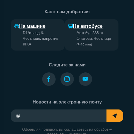
Как к нам добраться
На машине
На автобусе
D1/съезд 6,
Автобус 385 от
Честлице, напротив
Опатова, Честлице
KIKA
(7–10 мин)
Следите за нами
Новости на электронную почту
Ваш адрес электронной почты
Оформляя подписку, вы соглашаетесь на обработку