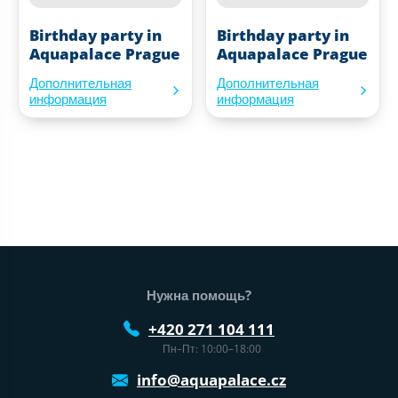
Birthday party in
Birthday party in
Aquapalace Prague
Aquapalace Prague
Дополнительная
Дополнительная
информация
информация
Нижний колонтитул веб-сайта
Нужна помощь?
+420 271 104 111
Пн–Пт: 10:00–18:00
info@aquapalace.cz