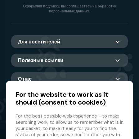
Оформляя подписку, вы соглашаетесь на обработку
персональных данных.
Для посетителей
Полезные ссылки
О нас
For the website to work as it
should (consent to cookies)
Главный партнер
For the best possible web experience - to make
searching work, to allow us to remember what is in
your basket, to make it easy for you to find the
status of your order, so we don't bother you with