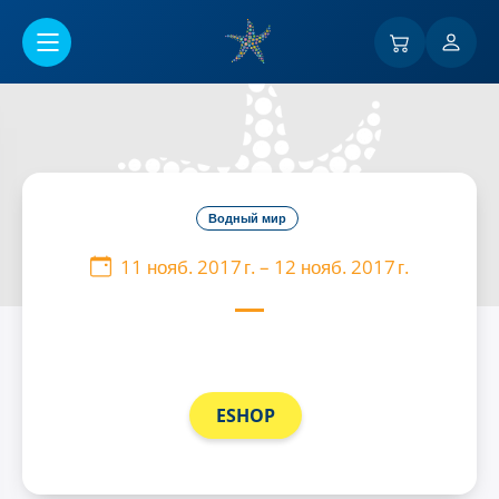
Перейти к основному содержанию
Водный мир
11 нояб. 2017 г.
–
12 нояб. 2017 г.
ESHOP