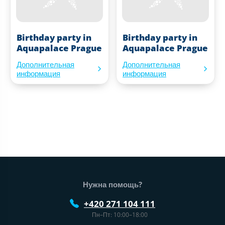
Birthday party in
Birthday party in
Aquapalace Prague
Aquapalace Prague
Дополнительная
Дополнительная
информация
информация
Нижний колонтитул веб-сайта
Нужна помощь?
+420 271 104 111
Пн–Пт: 10:00–18:00