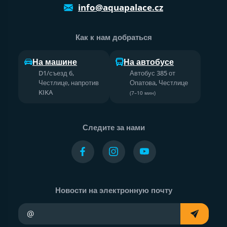
info@aquapalace.cz
Как к нам добраться
На машине
На автобусе
D1/съезд 6,
Автобус 385 от
Честлице, напротив
Опатова, Честлице
KIKA
(7–10 мин)
Следите за нами
Новости на электронную почту
Ваш адрес электронной почты