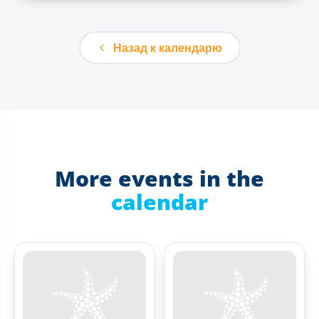
Назад к календарю
More events in the
calendar