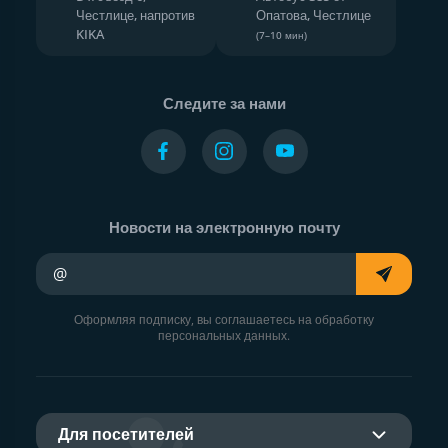
Честлице, напротив
Опатова, Честлице
KIKA
(7–10 мин)
Следите за нами
Новости на электронную почту
Ваш адрес электронной почты
Оформляя подписку, вы соглашаетесь на обработку
персональных данных.
Для посетителей