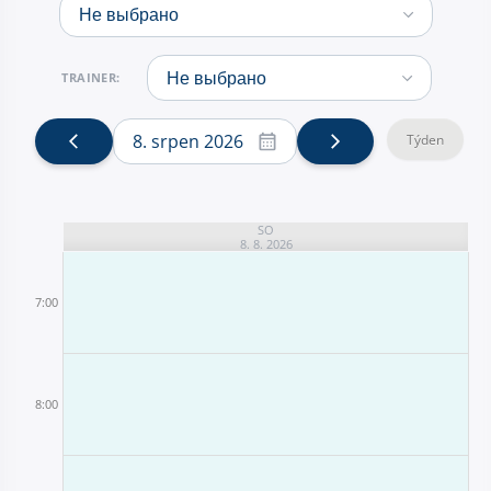
TRAINER:
8. srpen 2026
Týden
SO
8. 8. 2026
7:00
8:00