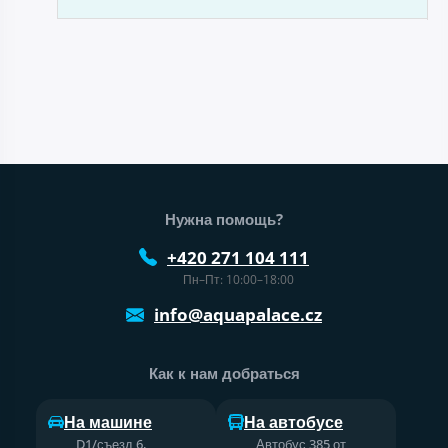
Нижний колонтитул веб-сайта
Нужна помощь?
+420 271 104 111
Пн–Пт: 10:00–18:00
info@aquapalace.cz
Как к нам добраться
На машине
На автобусе
D1/съезд 6,
Автобус 385 от