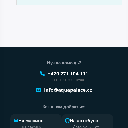
Нижний колонтитул веб-сайта
Нужна помощь?
+420 271 104 111
Пн–Пт: 10:00–18:00
info@aquapalace.cz
Как к нам добраться
На машине
На автобусе
D1/съезд 6,
Автобус 385 от