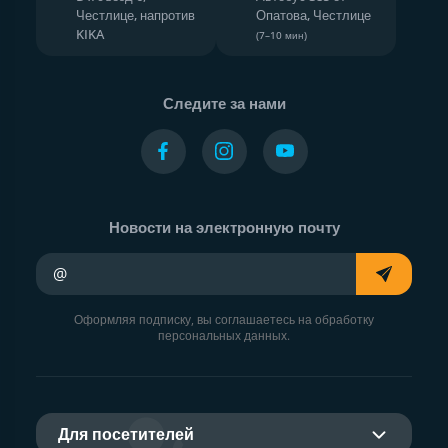
Честлице, напротив
Опатова, Честлице
KIKA
(7–10 мин)
Следите за нами
Новости на электронную почту
Ваш адрес электронной почты
Оформляя подписку, вы соглашаетесь на обработку
персональных данных.
Для посетителей