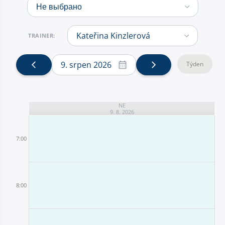
TRAINER:
9. srpen 2026
Týden
NE
9. 8. 2026
7:00
8:00