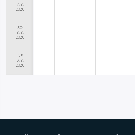
7. 8.
2026
SO
8. 8.
2026
NE
9. 8.
2026
Нижний колонтитул веб-сайт