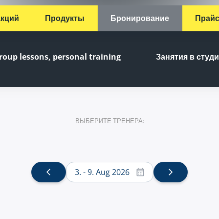
акций
Продукты
Бронирование
Прайс
roup lessons, personal training
Занятия в студ
ВЫБЕРИТЕ ТРЕНЕРА:
3. - 9. Aug 2026