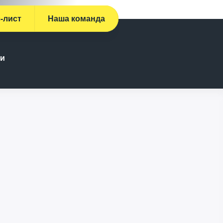
-лист
Наша команда
ии