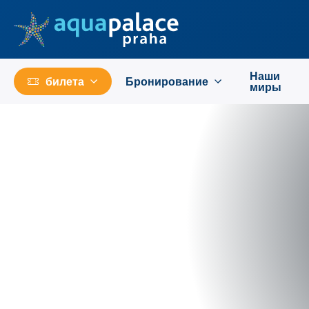
Перейти к основному содержанию
Наши
билета
Бронирование
миры