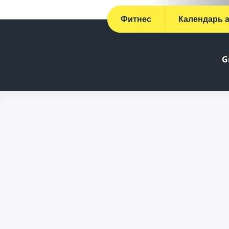
Фитнес
Календарь 
G