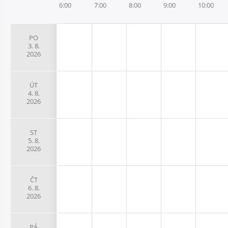
6:00
7:00
8:00
9:00
10:00
PO
3. 8.
2026
ÚT
4. 8.
2026
ST
5. 8.
2026
ČT
6. 8.
2026
PÁ