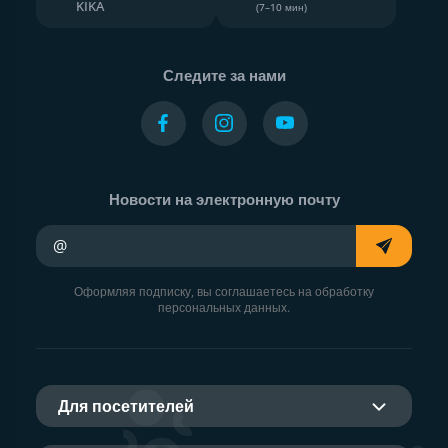
KIKA
(7–10 мин)
Следите за нами
Новости на электронную почту
Ваш адрес электронной почты
Оформляя подписку, вы соглашаетесь на обработку
персональных данных.
Для посетителей