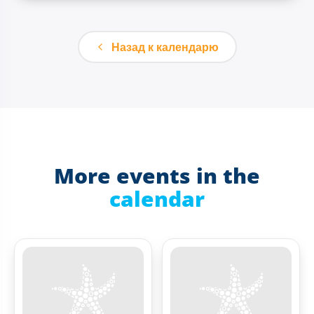
Назад к календарю
More events in the
calendar