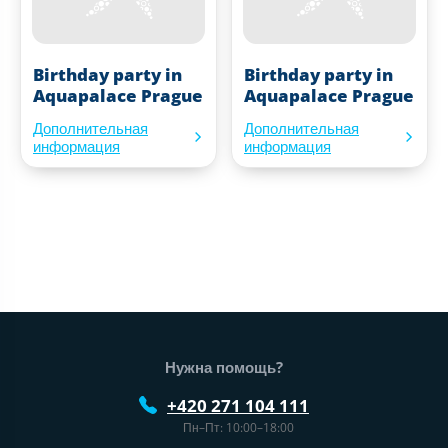
Birthday party in
Birthday party in
Aquapalace Prague
Aquapalace Prague
Дополнительная
Дополнительная
информация
информация
Нижний колонтитул веб-сайта
Нужна помощь?
+420 271 104 111
Пн–Пт: 10:00–18:00