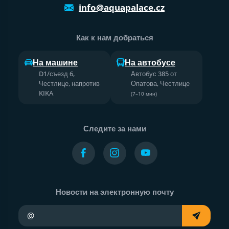
info@aquapalace.cz
Как к нам добраться
На машине
На автобусе
D1/съезд 6,
Автобус 385 от
Честлице, напротив
Опатова, Честлице
KIKA
(7–10 мин)
Следите за нами
Новости на электронную почту
Ваш адрес электронной почты