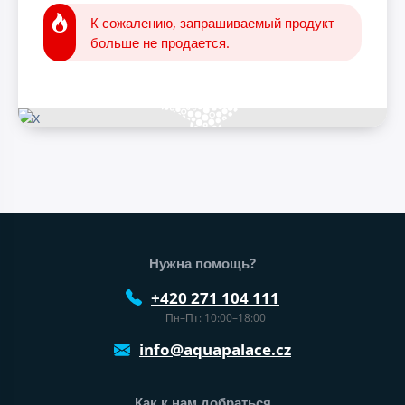
К сожалению, запрашиваемый продукт
больше не продается.
Нижний колонтитул веб-сайта
Нужна помощь?
+420 271 104 111
Пн–Пт: 10:00–18:00
info@aquapalace.cz
Как к нам добраться