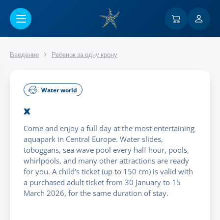
Перейти к основному содержанию
Введение
Ребенок за одну крону
Water world
x
Come and enjoy a full day at the most entertaining
aquapark in Central Europe. Water slides,
toboggans, sea wave pool every half hour, pools,
whirlpools, and many other attractions are ready
for you. A child’s ticket (up to 150 cm) is valid with
a purchased adult ticket from 30 January to 15
March 2026, for the same duration of stay.