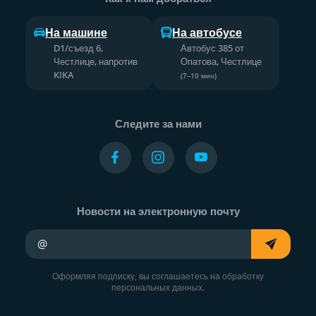
На машине
На автобусе
D1/съезд 6,
Автобус 385 от
Честлице, напротив
Опатова, Честлице
KIKA
(7–10 мин)
Следите за нами
Новости на электронную почту
Ваш адрес электронной почты
Оформляя подписку, вы соглашаетесь на обработку
персональных данных.